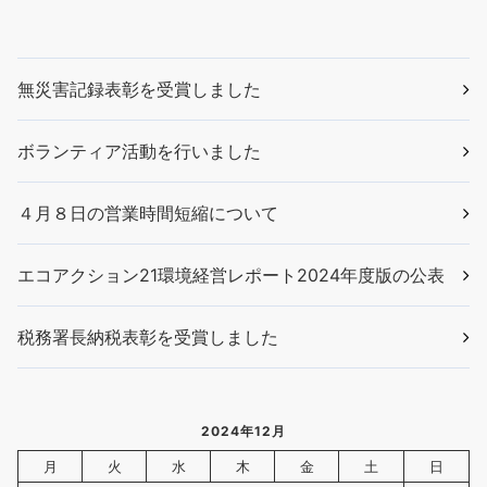
無災害記録表彰を受賞しました
ボランティア活動を行いました
４月８日の営業時間短縮について
エコアクション21環境経営レポート2024年度版の公表
税務署長納税表彰を受賞しました
2024年12月
月
火
水
木
金
土
日