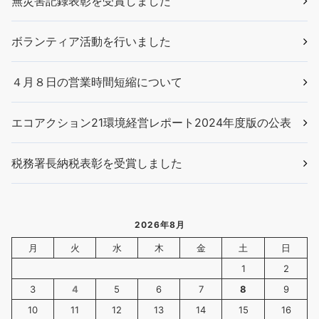
無災害記録表彰を受賞しました
ボランティア活動を行いました
４月８日の営業時間短縮について
エコアクション21環境経営レポート2024年度版の公表
税務署長納税表彰を受賞しました
2026年8月
月
火
水
木
金
土
日
1
2
3
4
5
6
7
8
9
10
11
12
13
14
15
16