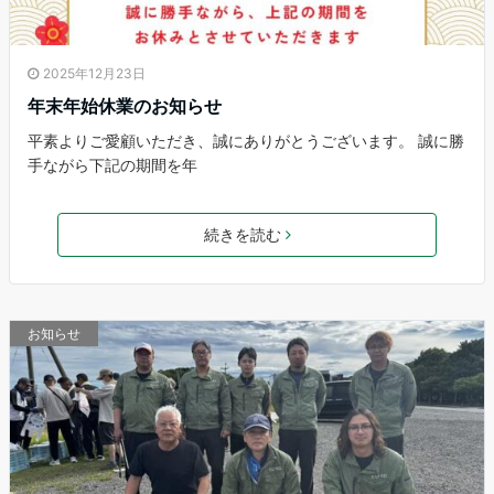
2025年12月23日
年末年始休業のお知らせ
平素よりご愛顧いただき、誠にありがとうございます。 誠に勝
手ながら下記の期間を年
続きを読む
お知らせ