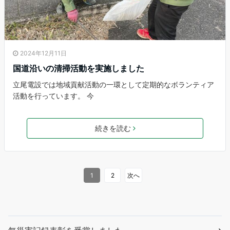
2024年12月11日
国道沿いの清掃活動を実施しました
立尾電設では地域貢献活動の一環として定期的なボランティア
活動を行っています。 今
続きを読む
1
2
次へ