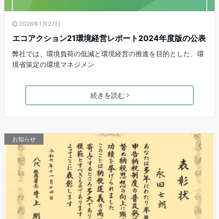
2026年1月27日
エコアクション21環境経営レポート2024年度版の公表
弊社では、環境負荷の低減と環境経営の推進を目的とした、環
境省策定の環境マネジメン
続きを読む
お知らせ