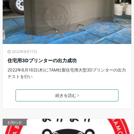
2022年6月17日
住宅用3Dプリンターの出力成功
2022年6月16日(木)にTAM社製住宅用大型3Dプリンターの出力
テストを行い
続きを読む
お知らせ