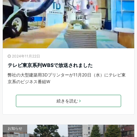
2024年11月22日
テレビ東京系列WBSで放送されました
弊社の大型建築用3Dプリンターが11月20日（水）にテレビ東
京系のビジネス番組W
続きを読む
お知らせ