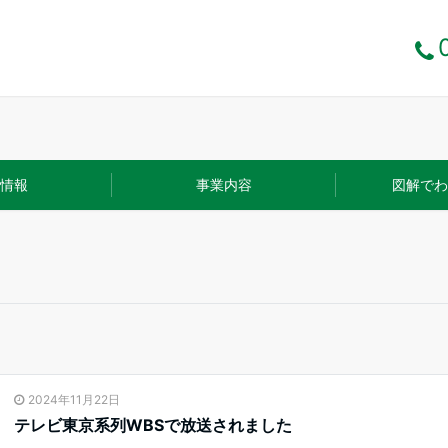
情報
事業内容
図解でわ
2024年11月22日
テレビ東京系列WBSで放送されました