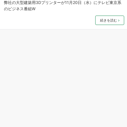
弊社の大型建築用3Dプリンターが11月20日（水）にテレビ東京系
のビジネス番組W
続きを読む