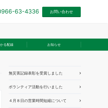
0966-63-4336
お問い合わせ
かる配線
お知らせ
無災害記録表彰を受賞しました
ボランティア活動を行いました
４月８日の営業時間短縮について