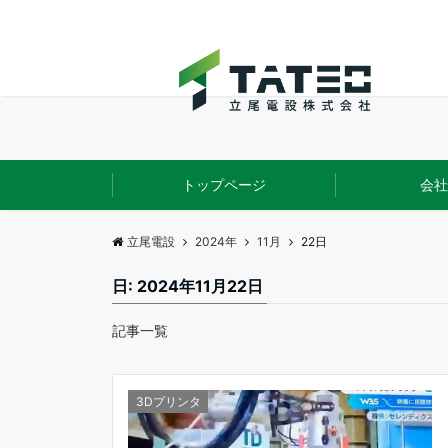
トップページ
会社
立尾電設
2024年
11月
22日
日:
2024年11月22日
記事一覧
3Dプリンタ