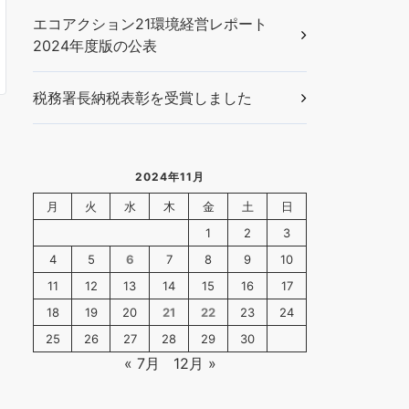
エコアクション21環境経営レポート
2024年度版の公表
税務署長納税表彰を受賞しました
2024年11月
月
火
水
木
金
土
日
1
2
3
4
5
6
7
8
9
10
11
12
13
14
15
16
17
18
19
20
21
22
23
24
25
26
27
28
29
30
« 7月
12月 »